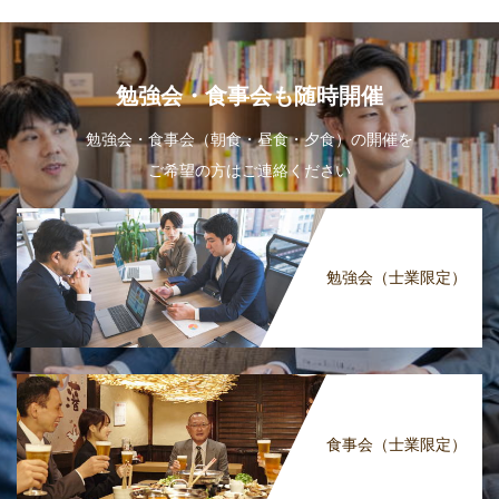
勉強会・食事会も随時開催
勉強会・食事会（朝食・昼食・夕食）の開催を
ご希望の方はご連絡ください
勉強会（士業限定）
食事会（士業限定）